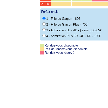
21:00
Forfait choisi
1 - Fille ou Garçon - 60€
2 - Fille ou Garçon Plus - 70€
3 - Admiration 3D - 4D - ( sans 6D ) 85€
4 - Admiration Plus 3D - 4D - 6D - 100€
Rendez-vous disponible
Pas de rendez-vous disponible
Rendez-vous réservé