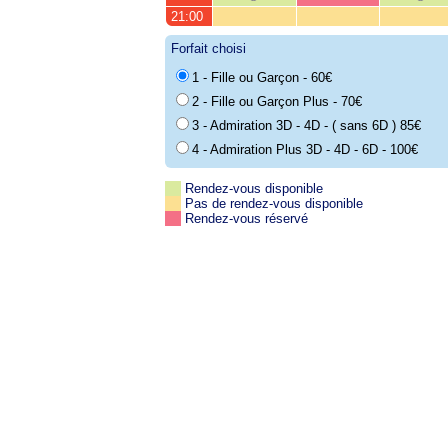
21:00
Forfait choisi
1 - Fille ou Garçon - 60€
2 - Fille ou Garçon Plus - 70€
3 - Admiration 3D - 4D - ( sans 6D ) 85€
4 - Admiration Plus 3D - 4D - 6D - 100€
Rendez-vous disponible
Pas de rendez-vous disponible
Rendez-vous réservé