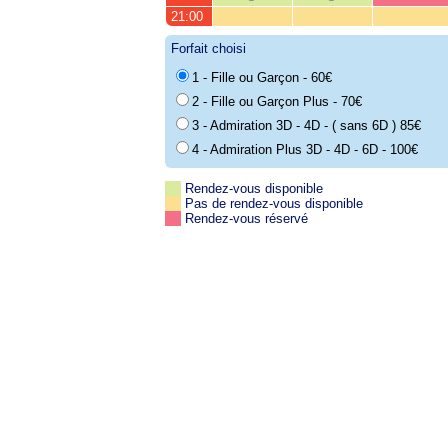
21:00
Forfait choisi
1 - Fille ou Garçon - 60€
2 - Fille ou Garçon Plus - 70€
3 - Admiration 3D - 4D - ( sans 6D ) 85€
4 - Admiration Plus 3D - 4D - 6D - 100€
Rendez-vous disponible
Pas de rendez-vous disponible
Rendez-vous réservé