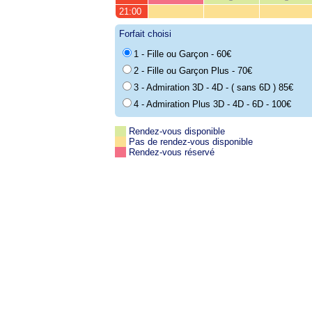
21:00
Forfait choisi
1 - Fille ou Garçon - 60€
2 - Fille ou Garçon Plus - 70€
3 - Admiration 3D - 4D - ( sans 6D ) 85€
4 - Admiration Plus 3D - 4D - 6D - 100€
Rendez-vous disponible
Pas de rendez-vous disponible
Rendez-vous réservé