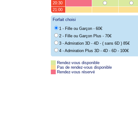
20:30
21:00
Forfait choisi
1 - Fille ou Garçon - 60€
2 - Fille ou Garçon Plus - 70€
3 - Admiration 3D - 4D - ( sans 6D ) 85€
4 - Admiration Plus 3D - 4D - 6D - 100€
Rendez-vous disponible
Pas de rendez-vous disponible
Rendez-vous réservé