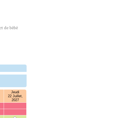
t de bébé
Jeudi
22 Juillet,
2027