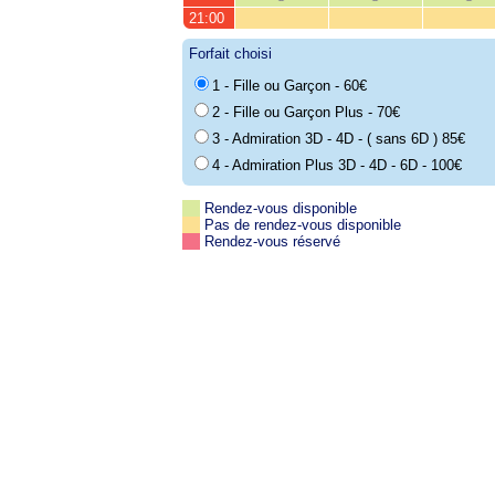
21:00
Forfait choisi
1 - Fille ou Garçon - 60€
2 - Fille ou Garçon Plus - 70€
3 - Admiration 3D - 4D - ( sans 6D ) 85€
4 - Admiration Plus 3D - 4D - 6D - 100€
Rendez-vous disponible
Pas de rendez-vous disponible
Rendez-vous réservé