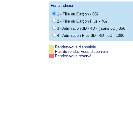
Forfait choisi
1 - Fille ou Garçon - 60€
2 - Fille ou Garçon Plus - 70€
3 - Admiration 3D - 4D - ( sans 6D ) 85€
4 - Admiration Plus 3D - 4D - 6D - 100€
Rendez-vous disponible
Pas de rendez-vous disponible
Rendez-vous réservé