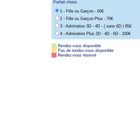
Forfait choisi
1 - Fille ou Garçon - 60€
2 - Fille ou Garçon Plus - 70€
3 - Admiration 3D - 4D - ( sans 6D ) 85€
4 - Admiration Plus 3D - 4D - 6D - 100€
Rendez-vous disponible
Pas de rendez-vous disponible
Rendez-vous réservé