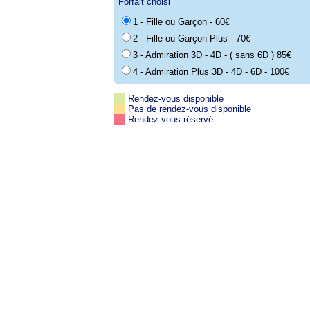
Forfait choisi
1 - Fille ou Garçon - 60€
2 - Fille ou Garçon Plus - 70€
3 - Admiration 3D - 4D - ( sans 6D ) 85€
4 - Admiration Plus 3D - 4D - 6D - 100€
Rendez-vous disponible
Pas de rendez-vous disponible
Rendez-vous réservé